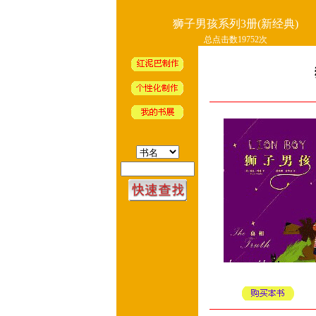
狮子男孩系列3册(新经典)
总点击数19752次