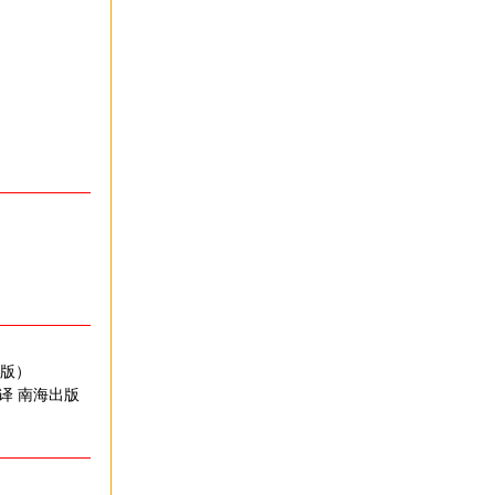
出版）
 译 南海出版