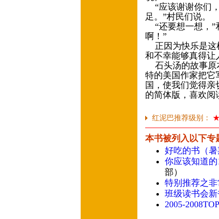
“应该谢谢你们，
足。”村民们说。
“还要想一想，”
啊！”
正因为快乐是这样
和不幸能够真得让
石头汤的故事原本是
特的美国作家把它
国，使我们觉得亲
的简体版，喜欢阅
红泥巴推荐级别：
本书被列入以下专
好吃的书（暑
你应该知道的1
部）
特别推荐之非
班级读书会新
2005-2008