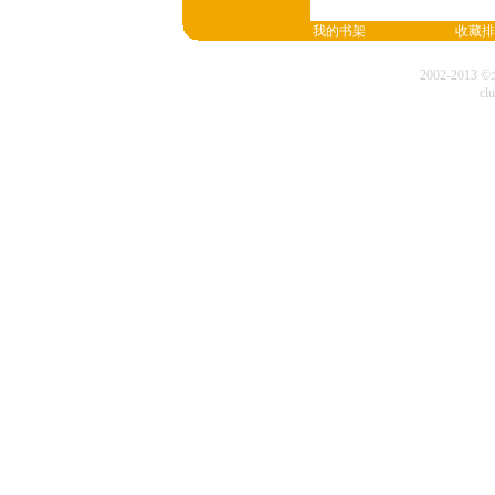
我的书架
收藏排
2002-20
cl