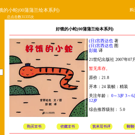
购
饿的小蛇(00蒲蒲兰绘本系列)
总点击数31335次
好饿的小蛇(00蒲蒲兰绘本系列)
(日)宫西达也
著
(日)宫西达也
图
彭懿
译
21世纪出版社 2007年07
暂无库存。
原价：21.8
开本：24 装帧：精装
关注年龄：
0～3岁
3～6
12岁
综合推荐级别： 5.0