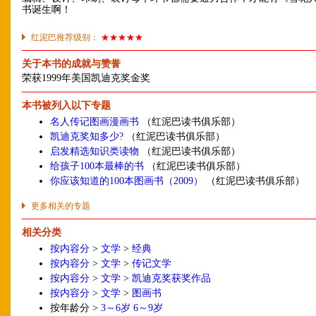
书诞生啊！
红泥巴推荐级别：
★★★★★
关于本书的成就与赞誉
荣获1999年美国凯迪克奖金奖
本书被列入以下专题
名人传记图画漫画书
（红泥巴读书俱乐部）
凯迪克奖知多少?
（红泥巴读书俱乐部）
启发精选知识类读物
（红泥巴读书俱乐部）
给孩子100本最棒的书
（红泥巴读书俱乐部）
你应该知道的100本图画书（2009）
（红泥巴读书俱乐部）
更多相关的专题
相关分类
按内容分
>
文学
>
经典
按内容分
>
文学
>
传记文学
按内容分
>
文学
>
凯迪克奖获奖作品
按内容分
>
文学
>
图画书
按年龄分 >
3～6岁
6～9岁