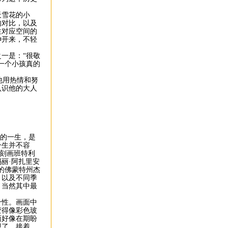
雪花的小
的对比，以及
性对应空间的
伸开来，不轻
一是：“很敬
一个小孩真的
他用热情和努
认识他的大人
y)的一生，是
一生并不容
楚刻画班特利
丽·阿扎里安
的佛蒙特州杰
，以及不同季
。当然其中最
。
性。画面中
变得像彩色玻
面好像在期盼
现了。接着，