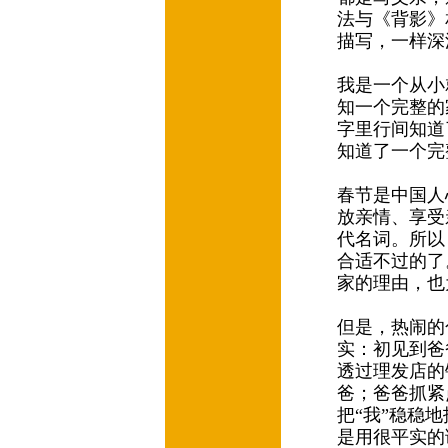
法与《背影》
描写，一样深
我是一个从小
知一个完整的
字里行间知道
知道了一个完
春节是中国人
放亲情、享受
代名词。所以
合适不过的了
家的理由，也
但是，热闹的
实：初见到爸
透过理发店的
爸；爸爸抓紧
把“我”稳稳
是用很平实的