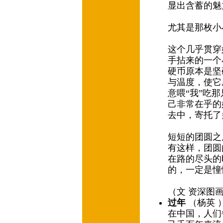
显出含蓄的
尤其是那枚小
这个几乎贯穿
手拈来的一个
硬币原本是坚
与温度，使它
意喂“我”吃
己非常在乎的
去中，寄托了
短短的团圆之
有这样，团圆
在路的尽头的
的，一定是
（文 资深图
过年
（杨英 
在中国，人们