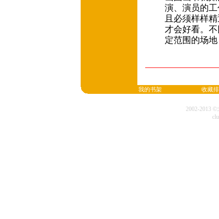
演、演员的工
且必须样样精
才会好看。不
定范围的场地
我的书架
收藏排
2002-20
cl