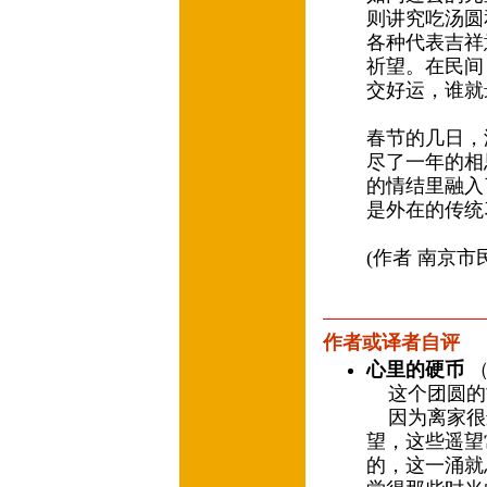
则讲究吃汤圆
各种代表吉祥
祈望。在民间
交好运，谁就
春节的几日，
尽了一年的相
的情结里融入
是外在的传统
(作者 南京
作者或译者自评
心里的硬币
（
这个团圆的
因为离家很
望，这些遥望
的，这一涌就