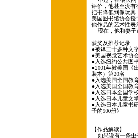
不过，在很长的一
评价，他甚至没有
把书降低到像玩具一
美国图书馆协会授
他作品的艺术性表
现在，他和妻子
获奖及推荐记录
●被译三十多种文字
●美国视觉艺术协
●入选纽约公共图书
●2001年被美国
装本）第20名
●入选美国全国教育
●入选美国全国教育
●入选日本全国学校
●入选日本儿童文
●入选日本儿童书研
子的500册》
【作品解读】
如果说有一条虫子