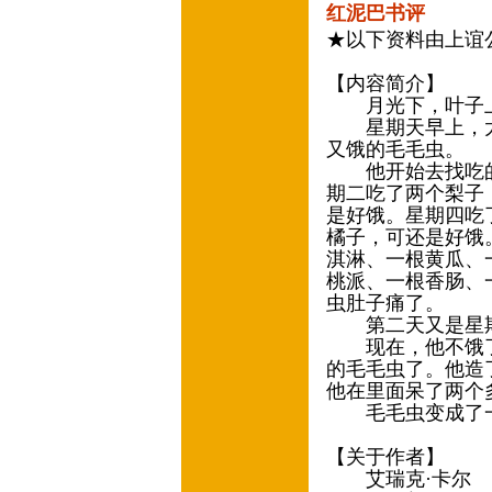
红泥巴书评
★以下资料由上谊
【内容简介】
月光下，叶子上
星期天早上，太阳
又饿的毛毛虫。
他开始去找吃的
期二吃了两个梨子
是好饿。星期四吃
橘子，可还是好饿
淇淋、一根黄瓜、
桃派、一根香肠、
虫肚子痛了。
第二天又是星期
现在，他不饿了
的毛毛虫了。他造
他在里面呆了两个
毛毛虫变成了一
【关于作者】
艾瑞克·卡尔