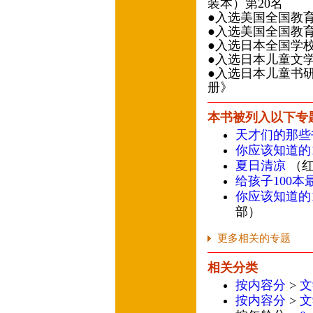
装本）第20名
●入选美国全国教育
●入选美国全国教育
●入选日本全国学校
●入选日本儿童文
●入选日本儿童书研
册》
本书被列入以下专
天才们的那些
你应该知道的1
夏日清凉
（红
给孩子100本
你应该知道的1
部）
更多相关的专题
相关分类
按内容分
>
文
按内容分
>
文