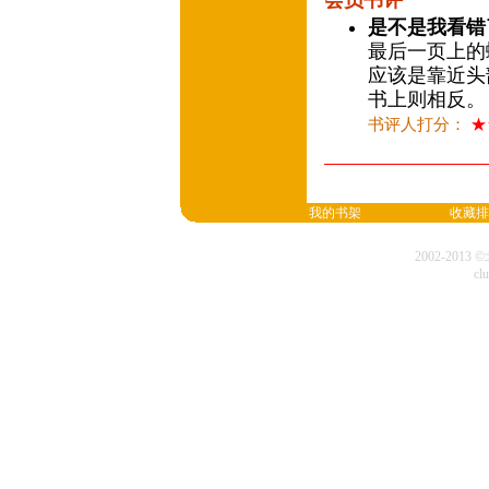
会员书评
是不是我看错
最后一页上的
应该是靠近头
书上则相反。
书评人打分：
★
我的书架
收藏排
2002-20
cl