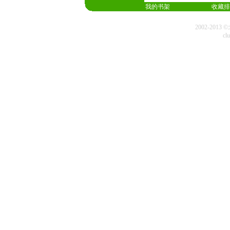
我的书架
收藏排
2002-20
cl