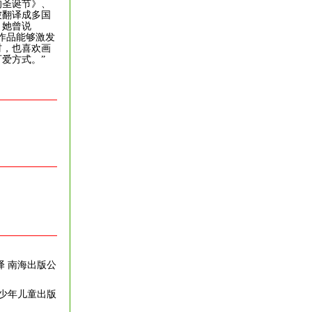
的圣诞节》、
被翻译成多国
，她曾说
作品能够激发
材，也喜欢画
爱方式。”
 译 南海出版公
江少年儿童出版