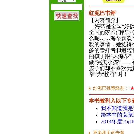
红泥巴书评
【内容简介】
海蒂是全国“好孩
全国的家长们都吓
么呢……海蒂喜欢
欢的事情，她觉得
多的崇拜者和追随
的孩子跟“坏海蒂
做“完美小孩”—
孩子们却不喜欢无
蒂”为“榜样”时！
红泥巴推荐级别：
本书被列入以下专
我不知道我是谁
绘本中的女孩
2014年度To
更多相关的专题