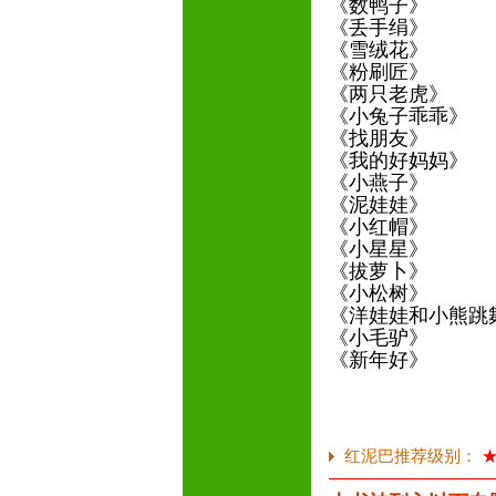
《数鸭子》
《丢手绢》
《雪绒花》
《粉刷匠》
《两只老虎》
《小兔子乖乖》
《找朋友》
《我的好妈妈》
《小燕子》
《泥娃娃》
《小红帽》
《小星星》
《拔萝卜》
《小松树》
《洋娃娃和小熊跳
《小毛驴》
《新年好》
红泥巴推荐级别：