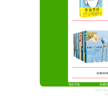
共有60
我的书架
收藏
2000 
cl