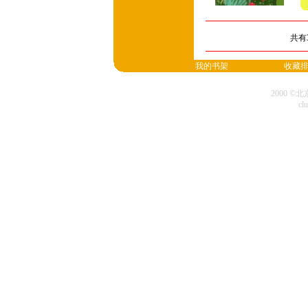
共有
我的书架
收藏
2000 
cl