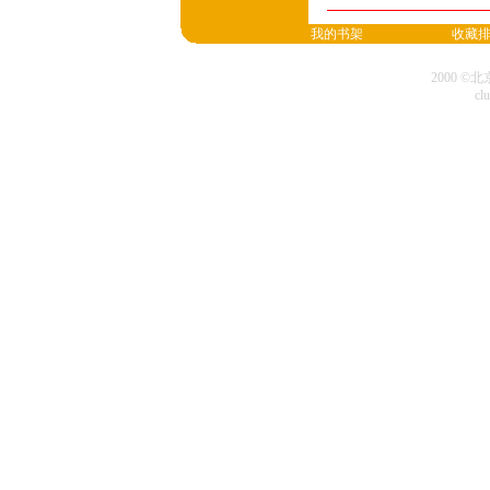
我的书架
收藏
2000 
cl