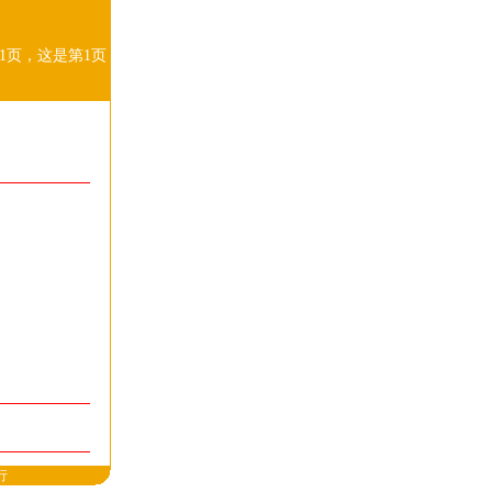
1页，这是第1页
行