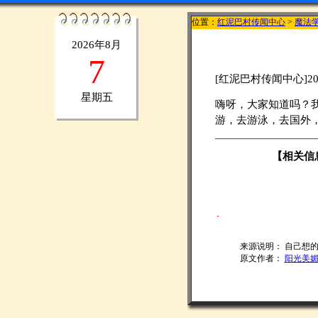
位置：
红泥巴村传闻中心
>
魔法
2026年8月
7
[红泥巴村传闻中心]200
星期五
嗨呀，大家知道吗？
游，去游泳，去国外
【相关信
来源说明：
自己想
原文作者：
阳光美