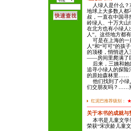
人绿人是什么？准
地球上大多数人都
叔，一直在中国寻
岭绿人、十万大山
在北方也有小绿人
人”。这些地方都
可是在上海的一座
人”和“可可”的
的顶楼，悄悄进入
——房间里爬满了
后来，三姨和她的
追寻小绿人的探险
的原始森林里……
他们找到了小绿人
们交朋友吗？……
红泥巴推荐级别：
关于本书的成就与
本书是儿童文学界
荣获“宋庆龄儿童文