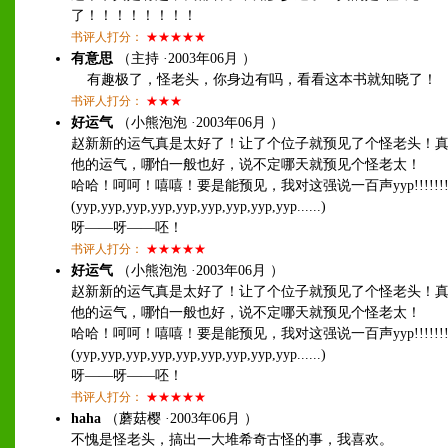
了！！！！！！！！
书评人打分：
★★★★★
有意思
（主持 ·2003年06月 ）
有趣极了，怪老头，你身边有吗，看看这本书就知晓了！
书评人打分：
★★★
好运气
（小熊泡泡 ·2003年06月 ）
赵新新的运气真是太好了！让了个位子就预见了个怪老头！
他的运气，哪怕一般也好，说不定哪天就预见个怪老太！
哈哈！呵呵！嘻嘻！要是能预见，我对这强说一百声yyp!!!!!!!!
(yyp,yyp,yyp,yyp,yyp,yyp,yyp,yyp,yyp......)
呀——呀——呸！
书评人打分：
★★★★★
好运气
（小熊泡泡 ·2003年06月 ）
赵新新的运气真是太好了！让了个位子就预见了个怪老头！
他的运气，哪怕一般也好，说不定哪天就预见个怪老太！
哈哈！呵呵！嘻嘻！要是能预见，我对这强说一百声yyp!!!!!!!!
(yyp,yyp,yyp,yyp,yyp,yyp,yyp,yyp,yyp......)
呀——呀——呸！
书评人打分：
★★★★★
haha
（蘑菇樱 ·2003年06月 ）
不愧是怪老头，搞出一大堆希奇古怪的事，我喜欢。