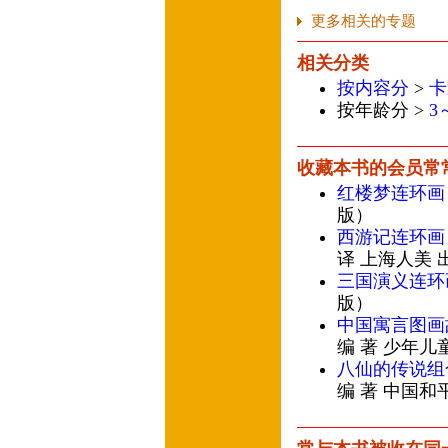
更多相关的专题
相关分类
按内容分
>
卡
按年龄分 >
3
收藏本书的会员常
红楼梦连环画
版）
西游记连环画
译 上海人美 
三国演义连环画
版）
中国寓言图画
编 著 少年儿
八仙的传说组
编 著 中国和