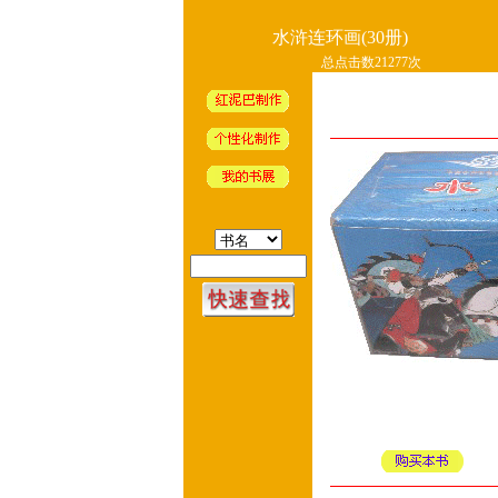
水浒连环画(30册)
总点击数21277次