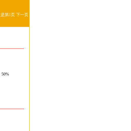
这是第1页
下一页
：50%