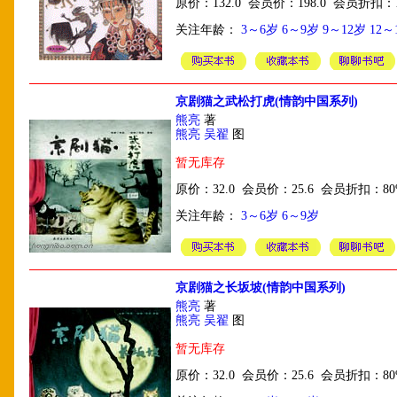
原价：132.0 会员价：198.0 会员折扣：
关注年龄：
3～6岁
6～9岁
9～12岁
12～
京剧猫之武松打虎(情韵中国系列)
熊亮
著
熊亮 吴翟
图
暂无库存
原价：32.0 会员价：25.6 会员折扣：80
关注年龄：
3～6岁
6～9岁
京剧猫之长坂坡(情韵中国系列)
熊亮
著
熊亮 吴翟
图
暂无库存
原价：32.0 会员价：25.6 会员折扣：80