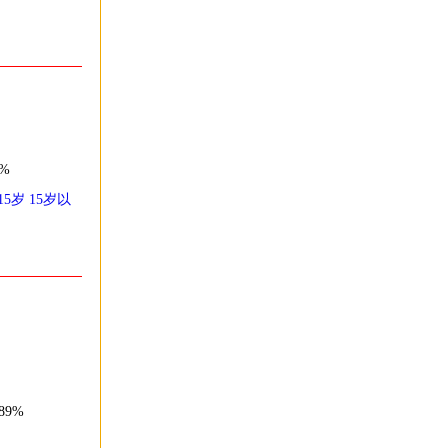
%
15岁
15岁以
89%