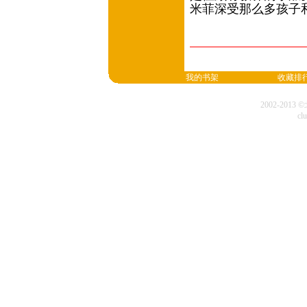
米菲深受那么多孩子
我的书架
收藏排
2002-20
cl