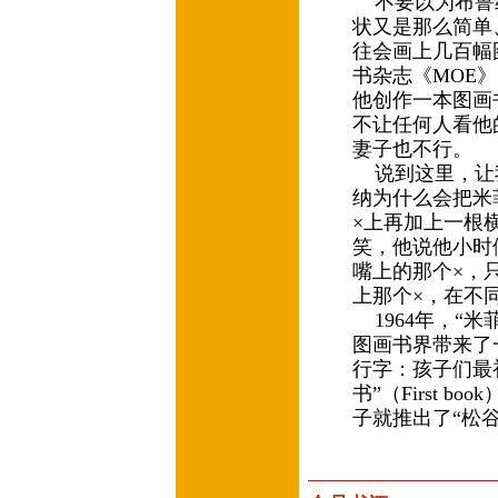
不要以为布鲁
状又是那么简单
往会画上几百幅
书杂志《MOE
他创作一本图画
不让任何人看他
妻子也不行。
说到这里，让
纳为什么会把米
×上再加上一根
笑，他说他小时
嘴上的那个×，
上那个×，在不
1964年，“
图画书界带来了
行字：孩子们最
书”（First 
子就推出了“松