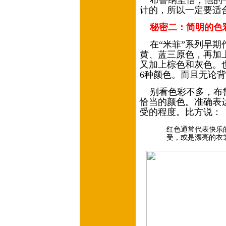
布鲁纳坚信，他的书
计的，所以一定要适
秘密二：简明的色
在“米菲”系列早期
黄、蓝三原色，再加
又加上棕色和灰色。
6种颜色。而且无论
别看色彩不多，布鲁
恰当的颜色。准确表
受的程度。比方说：
红色通常代表快乐
受，或是漂亮的衣