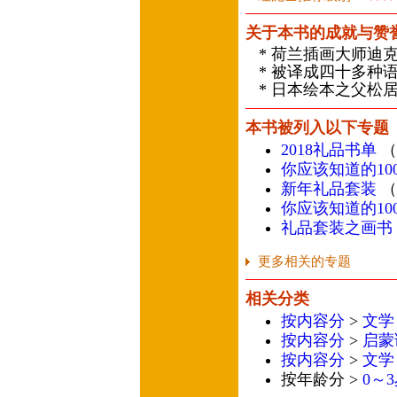
关于本书的成就与赞
* 荷兰插画大师迪
* 被译成四十多种
* 日本绘本之父松居
本书被列入以下专题
2018礼品书单
（
你应该知道的100
新年礼品套装
（
你应该知道的10
礼品套装之画书
更多相关的专题
相关分类
按内容分
>
文学
按内容分
>
启蒙
按内容分
>
文学
按年龄分 >
0～