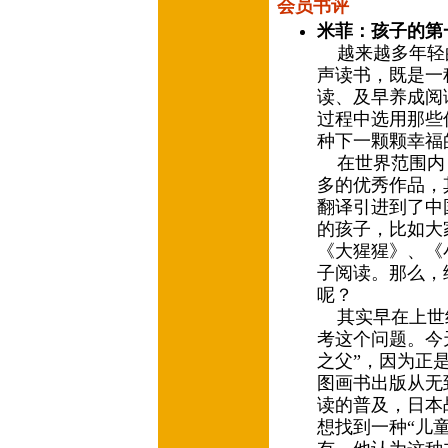
会员书评
米菲：孩子的第
越来越多年轻
声读书，既是一
读、及早养成阅
过程中选用那些
种下一颗颗幸福
在世界范围内
多的优秀作品，
翻译引进到了中
的孩子，比如大
《大猩猩》、《
子阅读。那么，
呢？
其实早在上世
考这个问题。今
之父”，因为正
图画书出版从无
读的普及，日本
想找到一种“儿