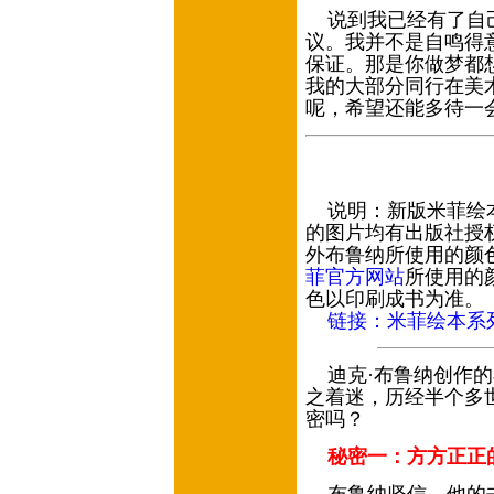
说到我已经有了自己
议。我并不是自鸣得
保证。那是你做梦都
我的大部分同行在美
呢，希望还能多待一
说明：新版米菲绘本
的图片均有出版社授
外布鲁纳所使用的颜
菲官方网站
所使用的
色以印刷成书为准。
链接：
米菲绘本系
迪克·布鲁纳创作的
之着迷，历经半个多
密吗？
秘密一：方方正正