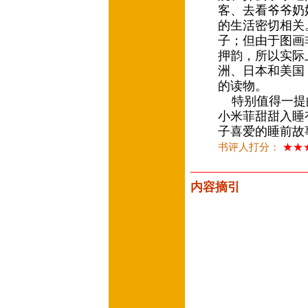
客、去看爷爷奶
的生活密切相关
子；但由于图画
押韵，所以实际
洲、日本和美国
的读物。
特别值得一提
小米菲甜甜入睡
子喜爱的睡前故
书评人打分：
★★
内容摘引