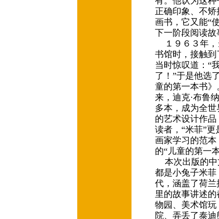
有。他认为这种
正确印象、不矫
画书，它又能“
下一阶段阅读故
１９６３年，
书馆时，接触到
当时惊叹道：“
了！”于是他选
童的第一本书》
来，迪克·布鲁
多本，成为全世
的艺术设计作品
读者，“米菲”
画家学习的范本
的“儿童的第一
本次出版的中文
都是小兔子米菲
代，涵盖了荷兰
里的故事讲述的
物园、美术馆玩
院、弄丢了泰迪