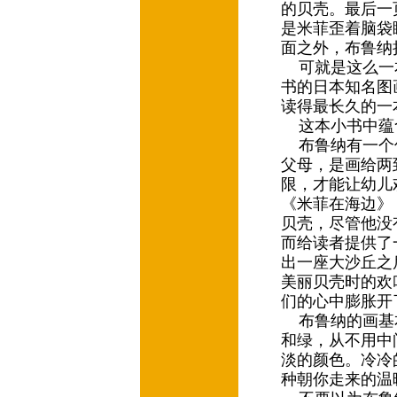
的贝壳。最后一
是米菲歪着脑袋
面之外，布鲁纳
可就是这么一
书的日本知名图
读得最长久的一
这本小书中蕴
布鲁纳有一个
父母，是画给两
限，才能让幼儿
《米菲在海边》
贝壳，尽管他没
而给读者提供了
出一座大沙丘之
美丽贝壳时的欢
们的心中膨胀开
布鲁纳的画基
和绿，从不用中
淡的颜色。冷冷
种朝你走来的温