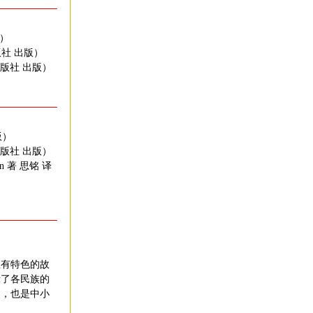
版）
版社 出版）
出版社 出版）
）
版）
出版社 出版）
an 著 思铭 译
）
性有特色的故
示了各民族的
照，也是中小