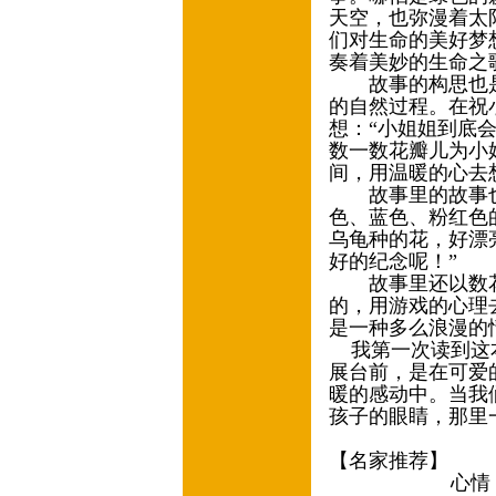
天空，也弥漫着太
们对生命的美好梦
奏着美妙的生命之
故事的构思也是
的自然过程。在祝
想：“小姐姐到底会
数一数花瓣儿为小
间，用温暖的心去
故事里的故事也
色、蓝色、粉红色
乌龟种的花，好漂
好的纪念呢！”
故事里还以数花
的，用游戏的心理
是一种多么浪漫的
我第一次读到这本
展台前，是在可爱
暖的感动中。当我
孩子的眼睛，那里
【名家推荐】
心情，天天