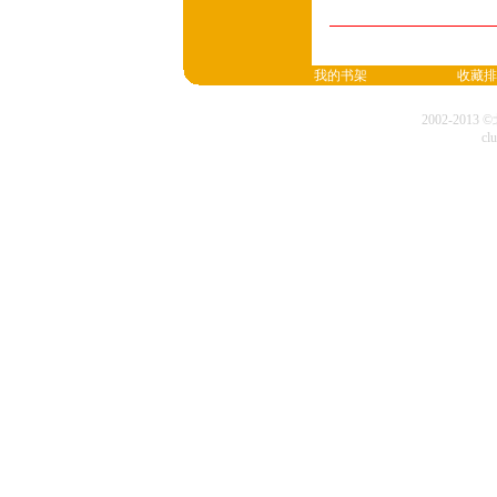
我的书架
收藏排
2002-20
cl