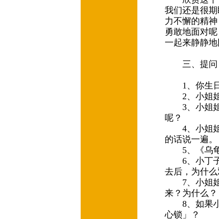
我们还是很期
力不懈的精神
勇敢地面对呢
一起来静静地
三、提问：
1、你生日
2、小姐姐
3、小姐姐
呢？
4、小姐姐
的话说一遍
5、《乌龟
6、小丁子
去后，为什么
7、小姐姐
来？为什么
8、如果小
心锁」？