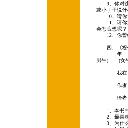
9、你对这
或小丁子说什
10、请你
11、请你
会怎么想呢
12、你曾
四、《祝你
年
男生( )女
我在 
作者
译者
1、本书中
2、最喜欢
3、为什么