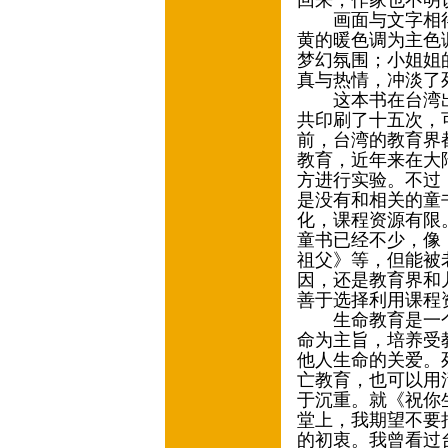
回来，作家也不明
画面与文字相得
黄的暖色调为主色
梦幻氛围；小姐姐
真与热情，冲淡了
这本书在台湾出
共印刷了十五次，
前，台湾的教育界
教育，近年来在大
方进行实验。不过
是没有和相关的童
化，课程资源有限
童书已经不少，像
祖父》等，但能被
因，还是教育界和
善于选择利用课程
生命教育是一个
命为主旨，培养受
他人生命的关爱。
亡教育，也可以用
于沉重。就《祝你
堂上，我期望不要
的初衷。我曾看过