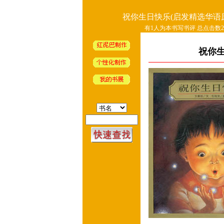
祝你生日快乐(启发精选华语
有1人为本书写书评 总点击数26
祝你生