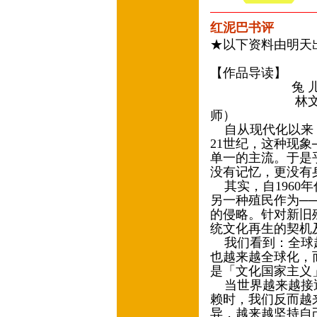
红泥巴书评
★以下资料由明
【作品导读】
兔 
林文宝（台湾
师）
自从现代化以来，
21世纪，这种现
单一的主流。于是
没有记忆，更没有
其实，自1960
另一种殖民作为─
的侵略。针对新旧
统文化再生的契机
我们看到：全球越
也越来越全球化，
是「文化国家主义
当世界越来越接近
赖时，我们反而越
异，越来越坚持自