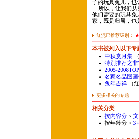
子的玩具兔儿，也
所以，让我们从故
他们需要的玩具兔
家，既是归属，也
红泥巴推荐级别：
本书被列入以下专
中秋赏月集
（
特别推荐之非
2005-2008
名家名品图画
兔年吉祥
（红
更多相关的专题
相关分类
按内容分
>
文
按年龄分 >
3