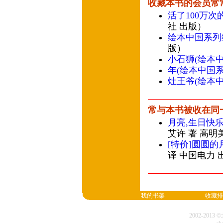
收藏本书的会员常
活了100万次
社 出版）
绘本中国系列
版）
小石狮(绘本中
年(绘本中国系
灶王爷(绘本中
常与本书被收在同
月亮,生日快乐
艾许 著 高明
[特价]圆圆的
译 中国电力 
我的书架
收藏排
2002-20