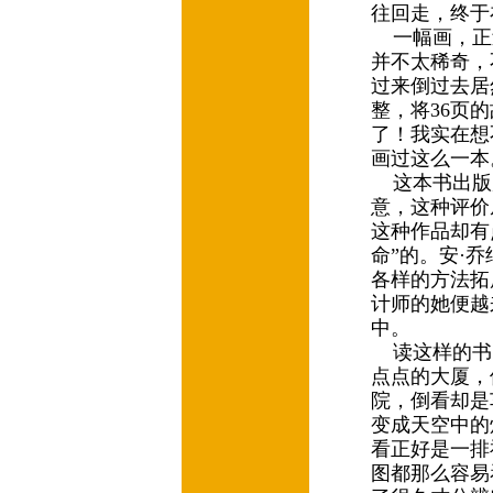
往回走，终于
一幅画，正
并不太稀奇，
过来倒过去居
整，将36页
了！我实在想
画过这么一
这本书出版
意，这种评价
这种作品却有
命”的。安·
各样的方法拓
计师的她便越
中。
读这样的书
点点的大厦，
院，倒看却是
变成天空中的
看正好是一排
图都那么容易