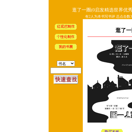
逛了一圈(0启发精选世界优秀
有2人为本书写书评 总点击数31
逛了一