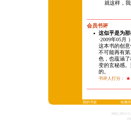
就这样，我
会员书评
这似乎是为那
·2009年05月 
这本书的创意
不可能再有第
色，也蕴涵了
变的玄秘感。
的。
书评人打分：
★
我的书架
收藏排
2002-20
cl