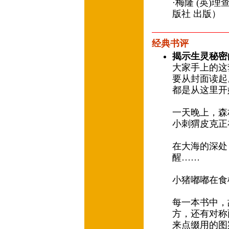
·梅隆 (英)
版社 出版）
经典书评
揭示生灵秘密
大家手上的这
要从封面读起
都是从这里
一天晚上，森
小刺猬皮克正
在大海的深处
醒……
小猪嘟嘟在食
每一本书中，
方，还有对称
来点缀用的图