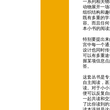
一系列相关物
动物展开一场
组织结构和趣
既有多重的学
容。而且任何
本小书的阅读
特别要提出来
宫中每一个通
设计也同时传
可以有多重途
握某项信息点
答。
这套丛书是专
自主阅读，甚
读。对于小小
便可以反复自
一起共读和交
了比你读到的
读本该就是