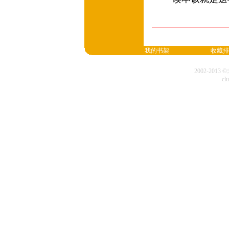
我的书架
收藏排
2002-20
cl