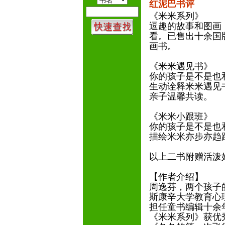
红泥巴书评
《米米系列》
逗趣的故事和图画
看。已售出十余国
画书。
《米米遇见书》
你的孩子是不是也
生动诠释米米遇见
亲子温馨共读。
《米米小跟班》
你的孩子是不是也
描绘米米亦步亦趋
以上二书附赠活泼
【作者介绍】
周逸芬，两个孩子
斯康辛大学教育心理
担任童书编辑十余
《米米系列》获优秀