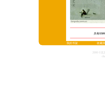
共有69
我的书架
收藏
2000 
cl