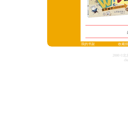
我的书架
收藏
2000 
cl