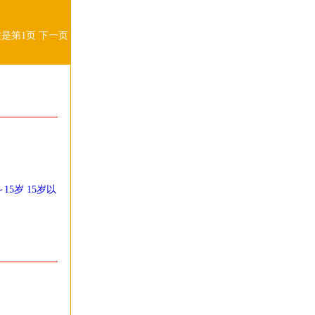
这是第1页
下一页
～15岁
15岁以