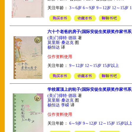
关注年龄：
3～6岁
6～9岁
9～12岁
12～15岁
六十个老爸的房子(国际安徒生奖获奖作家书系
(美)门得特·德琼
著
莫里斯·桑达克
图
杨恒达
译
仅作资料使用
关注年龄：
9～12岁
12～15岁
15岁以上
学校屋顶上的轮子(国际安徒生奖获奖作家书系
(美)门得特·德琼
著
莫里斯·桑达克
图
杨恒达 李嵘
译
仅作资料使用
关注年龄：
6～9岁
9～12岁
12～15岁
15岁以